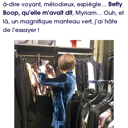
à-dire voyant, mélodieux, espiègle…
Betty
Boop, qu’elle m’avait dit
, Myriam… Ouh, et
là, un magnifique manteau vert, j’ai hâte
de l’essayer !