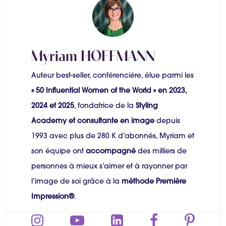
Myriam HOFFMANN
Auteur best-seller, conférencière, élue parmi les
« 50 Influential Women of the World » en 2023,
2024 et 2025
, fondatrice de la
Styling
Academy et consultante en image
depuis
1993 avec plus de 280 K d’abonnés, Myriam et
son équipe ont
accompagné
des milliers de
personnes à mieux s’aimer et à rayonner par
l’image de soi grâce à la
méthode Première
Impression®
.