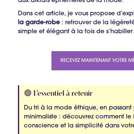
aux diktats éphémères de la mode.
Dans cet article, je vous propose d’exp
la garde-robe
: retrouver de la légèreté
simple et élégant à la fois de s’habiller
RECEVEZ MAINTENANT VOTRE M
🟣 L’essentiel à retenir
Du tri à la mode éthique, en passant
minimaliste : découvrez comment le Le
conscience et la simplicité dans votr