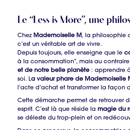
Le “Less is More”, une philo
Chez
Mademoiselle M
, la philosophie
c’est un véritable art de vivre.
Depuis toujours, elle enseigne que le
c
à la consommation”, mais au contrair
et de notre belle planète
: apprendre à 
soi. L
a valeur phare de Mademoiselle 
l’acte d’achat et transformer la façon 
Cette démarche permet de retrouver de 
esprit. C’est là que réside la
magie du 
se déleste du trop-plein et on redécouvr