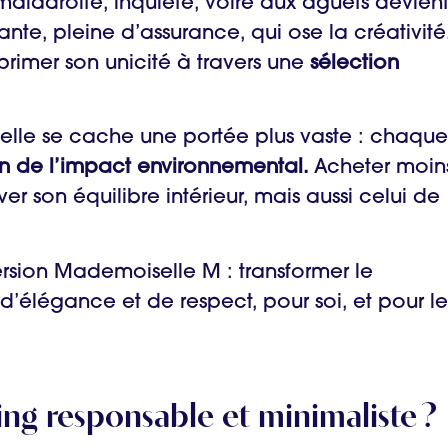
ladroite, inquiète, voire aux aguets devien
ante, pleine d’assurance, qui ose la créativité
primer son unicité à travers une
sélection
nnelle se cache une portée plus vaste : chaque
n de l’impact environnemental.
Acheter moin
r son équilibre intérieur, mais aussi celui de
ersion Mademoiselle M : transformer le
élégance et de respect, pour soi, et pour le
g responsable et minimaliste ?