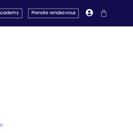
 Academy
Prendre rendez-vous
re