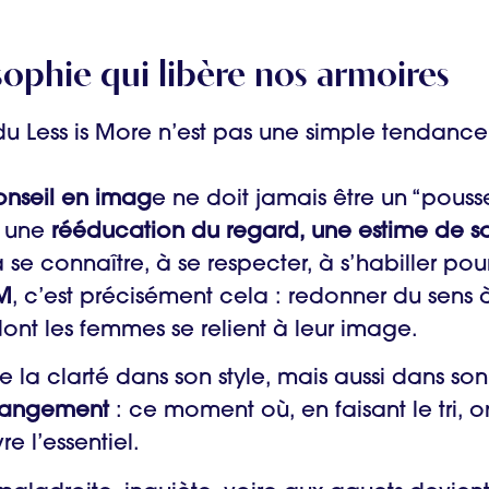
sophie qui libère nos armoires
 du Less is More n’est pas une simple tendance
onseil en imag
e ne doit jamais être un “pouss
e une
rééducation du regard, une estime de so
se connaître, à se respecter, à s’habiller pou
M
, c’est précisément cela : redonner du sens 
dont les femmes se relient à leur image.
la clarté dans son style, mais aussi dans son
rangement
: ce moment où, en faisant le tri, o
e l’essentiel.