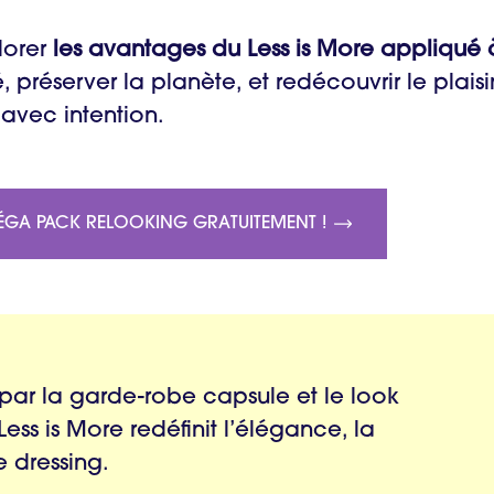
lorer
les avantages du Less is More appliqué 
, préserver la planète, et redécouvrir le plaisi
 avec intention.
ÉGA PACK RELOOKING GRATUITEMENT !
 par la garde-robe capsule et le look
ss is More redéfinit l’élégance, la
e dressing.