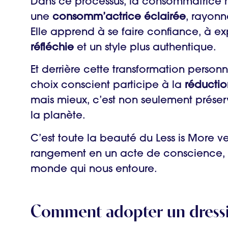
Dans ce processus, la consommatrice ma
une
consomm’actrice éclairée
, rayonn
Elle apprend à se faire confiance, à ex
réfléchie
et un style plus authentique.
Et derrière cette transformation perso
choix conscient participe à la
réductio
mais mieux, c’est non seulement préserve
la planète.
C’est toute la beauté du Less is More v
rangement en un acte de conscience, d’
monde qui nous entoure.
Comment adopter un dressin