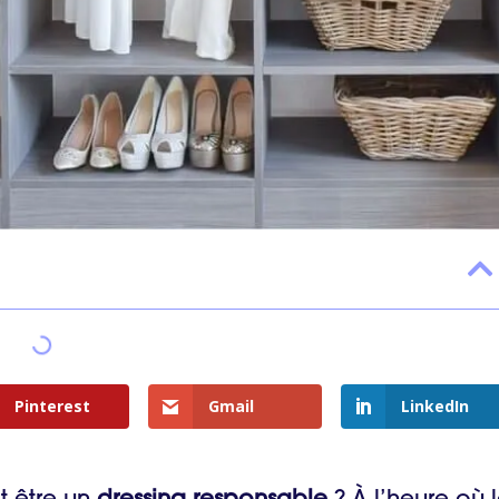
Pinterest
Gmail
LinkedIn