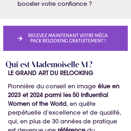
booster votre confiance ?
RECEVEZ MAINTENANT VOTRE MÉGA
PACK RELOOKING GRATUITEMENT !
Qui est Mademoiselle M ?
LE GRAND ART DU RELOOKING
Pionnière du conseil en image
élue en
2023 et 2024 parmi les 50 Influential
Women of the World
, en quête
perpétuelle d’excellence et de qualité,
qui, en plus de 30 années de pratique
est devenue une
référence
du