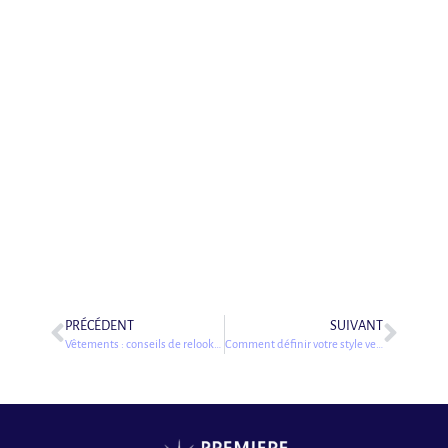
PRÉCÉDENT
SUIVANT
Vêtements : conseils de relooking pour acheter moins mais mieux
Comment définir votre style vestimentaire ?