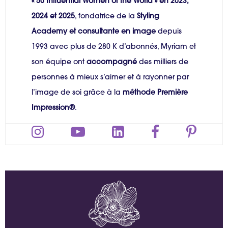
« 50 Influential Women of the World » en 2023,
2024 et 2025
, fondatrice de la
Styling
Academy et consultante en image
depuis
1993 avec plus de 280 K d’abonnés, Myriam et
son équipe ont
accompagné
des milliers de
personnes à mieux s’aimer et à rayonner par
l’image de soi grâce à la
méthode Première
Impression®
.