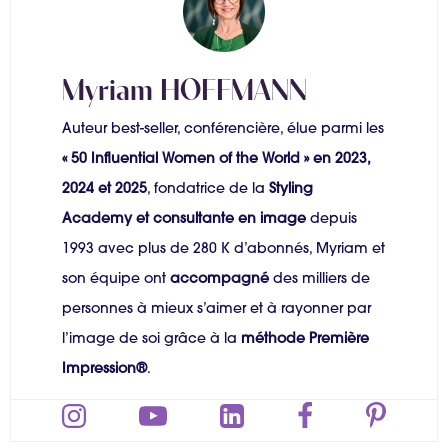
Myriam HOFFMANN
Auteur best-seller, conférencière, élue parmi les
« 50 Influential Women of the World » en 2023,
2024 et 2025
, fondatrice de la
Styling
Academy et consultante en image
depuis
1993 avec plus de 280 K d’abonnés, Myriam et
son équipe ont
accompagné
des milliers de
personnes à mieux s’aimer et à rayonner par
l’image de soi grâce à la
méthode Première
Impression®
.