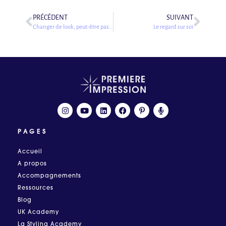
PRÉCÉDENT
SUIVANT
Changer de look, peut-être pas si facile…
Le regard sur soi
PAGES
Accueil
A propos
Accompagnements
Ressources
Blog
UK Academy
La Styling Academy