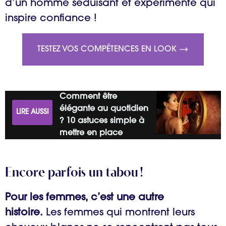
d’un homme séduisant et expérimenté qui
inspire confiance !
TESTEZ VOS COMPÉTENCES EN LOOK
Comment être
élégante au quotidien
LIRE AUSSI
? 10 astuces simple à
mettre en place
Encore parfois un tabou !
Pour les femmes, c’est une autre
histoire.
Les femmes qui montrent leurs