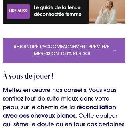
Le guide de la tenue
LIRE AUSSI
décontractée femme
REJOINDRE L'ACCOMPAGNEMENT PREMIERE
IMPRESSION 100% PUR SOI
À vous de jouer !
Mettez en œuvre nos conseils. Vous vous
sentirez tout de suite mieux dans votre
peau, sur le chemin de la
réconciliation
avec ces cheveux blancs.
Cette couleur
qui sème le doute ou en tous cas certaines