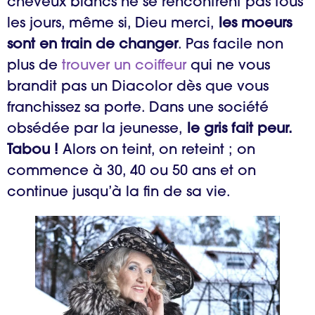
cheveux blancs ne se rencontrent pas tous
les jours, même si, Dieu merci,
les moeurs
sont en train de changer
. Pas facile non
plus de
trouver un coiffeur
qui ne vous
brandit pas un Diacolor dès que vous
franchissez sa porte. Dans une société
obsédée par la jeunesse,
le gris fait peur.
Tabou !
Alors on teint, on reteint ; on
commence à 30, 40 ou 50 ans et on
continue jusqu’à la fin de sa vie.