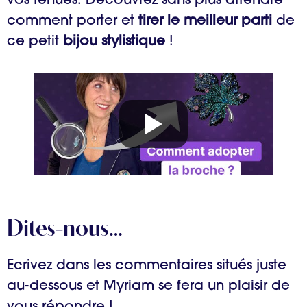
vos tenues. Découvrez sans plus attendre
comment porter et
tirer le meilleur parti
de
ce petit
bijou stylistique
!
Dites-nous…
Ecrivez dans les commentaires situés juste
au-dessous et Myriam se fera un plaisir de
vous répondre !