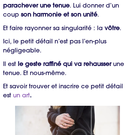
parachever une tenue
. Lui donner d’un
coup
son harmonie et son unité
.
Et faire rayonner sa singularité : la
vôtre
.
Ici, le petit détail n’est pas l’en-plus
négligeable.
Il est
le geste raffiné qui va rehausser
une
tenue. Et nous-même.
Et savoir trouver et inscrire ce petit détail
est
un art
.