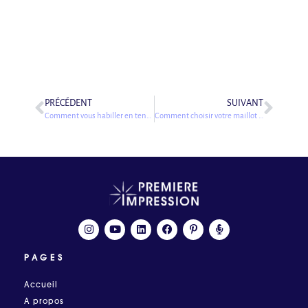
PRÉCÉDENT
SUIVANT
Comment vous habiller en tenue de ville ?
Comment choisir votre maillot de bain ?
PAGES
Accueil
A propos