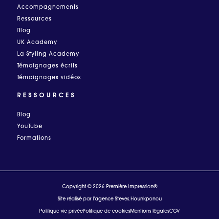
Accompagnements
Ressources
Blog
UK Academy
La Styling Academy
Témoignages écrits
Témoignages vidéos
RESSOURCES
Blog
YouTube
Formations
Copyright © 2026 Première Impression®
Site réalisé par l'agence Steves.Hounkponou
Politique vie privée
Politique de cookies
Mentions légales
CGV