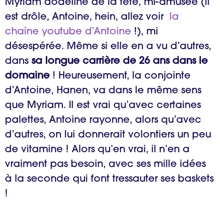
Myriam dodeline de la tête, mi-amusée (il
est drôle, Antoine, hein, allez voir
la
chaîne youtube d’Antoine
!), mi
désespérée. Même si elle en a vu d’autres,
dans
sa longue carrière de 26 ans dans le
domaine
! Heureusement, la conjointe
d’Antoine, Hanen, va dans le même sens
que Myriam. Il est vrai qu’avec certaines
palettes, Antoine rayonne, alors qu’avec
d’autres, on lui donnerait volontiers un peu
de vitamine ! Alors qu’en vrai, il n’en a
vraiment pas besoin, avec ses mille idées
à la seconde qui font tressauter ses baskets
!