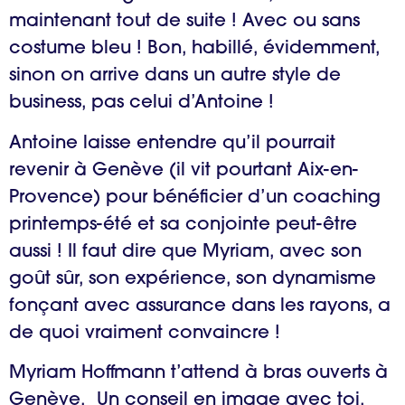
maintenant tout de suite ! Avec ou sans
costume bleu ! Bon, habillé, évidemment,
sinon on arrive dans un autre style de
business, pas celui d’Antoine !
Antoine laisse entendre qu’il pourrait
revenir à Genève (il vit pourtant Aix-en-
Provence) pour bénéficier d’un coaching
printemps-été et sa conjointe peut-être
aussi ! Il faut dire que Myriam, avec son
goût sûr, son expérience, son dynamisme
fonçant avec assurance dans les rayons, a
de quoi vraiment convaincre !
Myriam Hoffmann t’attend à bras ouverts à
Genève. Un conseil en image avec toi,