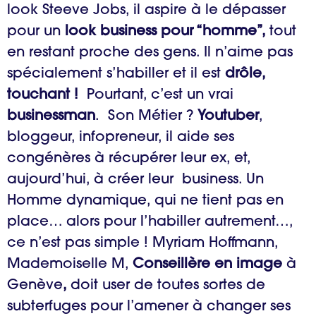
look Steeve Jobs, il aspire à le dépasser
pour un
look business pour “homme”
,
tout
en restant proche des gens. Il n’aime pas
spécialement s’habiller et il est
drôle,
touchant !
Pourtant, c’est un vrai
businessman
. Son Métier ?
Youtuber
,
bloggeur, infopreneur, il aide ses
congénères à récupérer leur ex, et,
aujourd’hui, à créer leur business. Un
Homme dynamique, qui ne tient pas en
place… alors pour l’habiller autrement…,
ce n’est pas simple ! Myriam Hoffmann,
Mademoiselle M,
Conseillère en image
à
Genève
,
doit user de toutes sortes de
subterfuges pour l’amener à changer ses