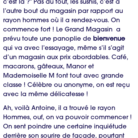
c’est là ?” Pas du tout, les sushis, c’est à
l’autre bout du magasin par rapport au
rayon hommes où il a rendez-vous. On
commence fort ! Le Grand Magasin a
prévu toute une panoplie de
bienvenue
qui va avec l’essayage, même s’il s’agit
d’un magasin aux prix abordables. Café,
macarons, gâteaux, Manor et
Mademoiselle M font tout avec grande
classe ! Célèbre ou anonyme, on est reçu
avec la même délicatesse !
Ah, voilà Antoine, il a trouvé le rayon
Hommes, ouf, on va pouvoir commencer !
On sent poindre une certaine inquiétude
derrière son sourire de façade, pourtant