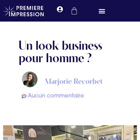
Prendre rendez-vous
Un look business
pour homme ?
Marjorie Recorbet
Aucun commentaire