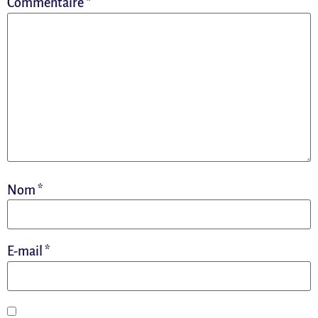
Commentaire
*
Nom
*
E-mail
*