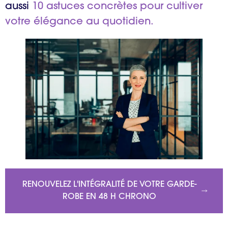
aussi
10 astuces concrètes pour cultiver
votre élégance au quotidien.
RENOUVELEZ L'INTÉGRALITÉ DE VOTRE GARDE-
ROBE EN 48 H CHRONO