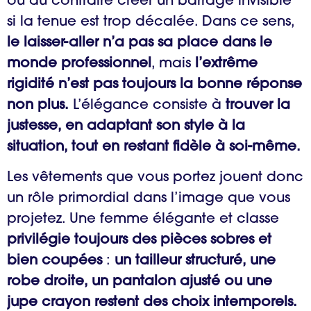
ou au contraire créer un barrage invisible
si la tenue est trop décalée. Dans ce sens,
le laisser-aller n’a pas sa place dans le
monde professionnel
, mais
l’extrême
rigidité n’est pas toujours la bonne réponse
non plus.
L’élégance consiste à
trouver la
justesse, en adaptant son style à la
situation, tout en restant fidèle à soi-même.
Les vêtements que vous portez jouent donc
un rôle primordial dans l’image que vous
projetez. Une femme élégante et classe
privilégie toujours des pièces sobres et
bien coupées
:
un tailleur structuré, une
robe droite, un pantalon ajusté ou une
jupe crayon restent des choix intemporels.