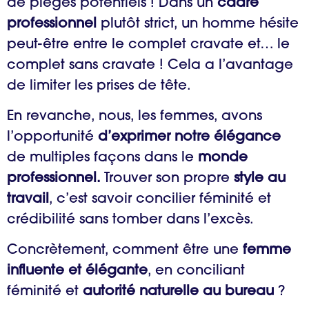
de pièges potentiels ! Dans un
cadre
professionnel
plutôt strict, un homme hésite
peut-être entre le complet cravate et… le
complet sans cravate ! Cela a l’avantage
de limiter les prises de tête.
En revanche, nous, les femmes, avons
l’opportunité
d’exprimer notre élégance
de multiples façons dans le
monde
professionnel.
Trouver son propre
style au
travail
, c’est savoir concilier féminité et
crédibilité sans tomber dans l’excès.
Concrètement, comment être une
femme
influente et élégante
, en conciliant
féminité et
autorité naturelle au bureau
?