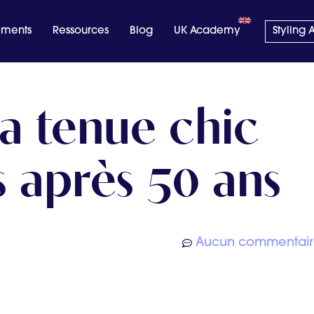
ments
Ressources
Blog
UK Academy
Styling
la tenue chic
 après 50 ans
Aucun commentai