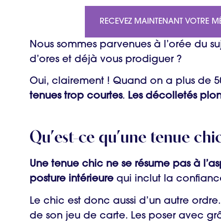
RECEVEZ MAINTENANT VOTRE M
Nous sommes parvenues à l’orée du suje
d’ores et déjà vous prodiguer ?
Oui, clairement ! Quand on a plus de 50
tenues trop courtes
.
Les décolletés plo
Qu
’
est-ce qu
’
une tenue chic
Une tenue chic ne se résume pas à l’as
posture intérieure
qui inclut la confianc
Le chic est donc aussi d’un autre ordre. 
de son jeu de carte. Les poser avec grâce