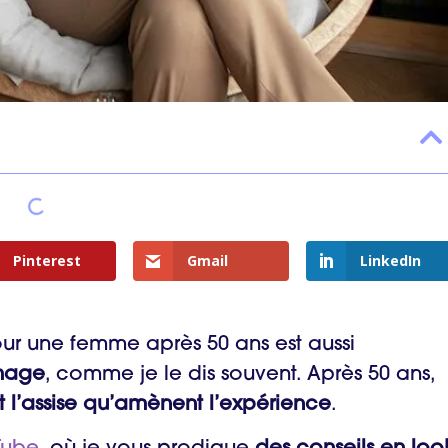
Pinterest
Gmail
LinkedIn
ur une femme après 50 ans est aussi
image
, comme je le dis souvent. Après 50 ans,
t l’assise qu’amènent l’expérience
.