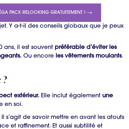
ÉGA PACK RELOOKING GRATUITEMENT !
t. Y a-t-il des conseils globaux que je peux
 ans, il est souvent
préférable d’éviter les
ngeants.
Ou encore
les vêtements moulants
.
 ?
pect extérieur.
Elle inclut également
une
e en soi.
Il s’agit de savoir mettre en avant les atouts
 et raffinement. Et aussi subtilité et