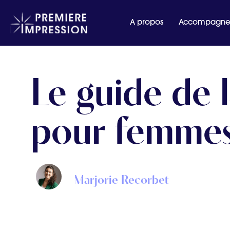
A propos
Accompagne
Le guide de 
pour femmes
Marjorie Recorbet