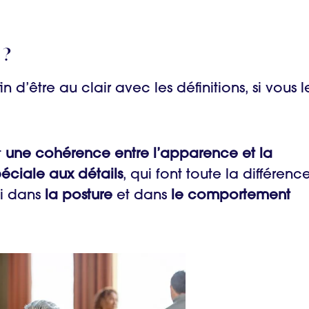
 ?
n d’être au clair avec les définitions, si vous l
t
une cohérence entre l’apparence et la
péciale aux détails
, qui font toute la différence
si dans
la posture
et dans
le comportement