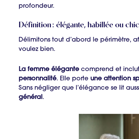
profondeur.
Définition : élégante, habillée ou chic
Délimitons tout d’abord le périmètre, afi
voulez bien.
La femme élégante
comprend et inclu
personnalité
. Elle porte
une attention s
Sans négliger que l’élégance se lit aus
général
.