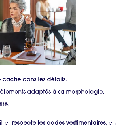
e cache dans les détails.
 vêtements adaptés à sa morphologie.
tité.
ît et
respecte les codes vestimentaires
, en