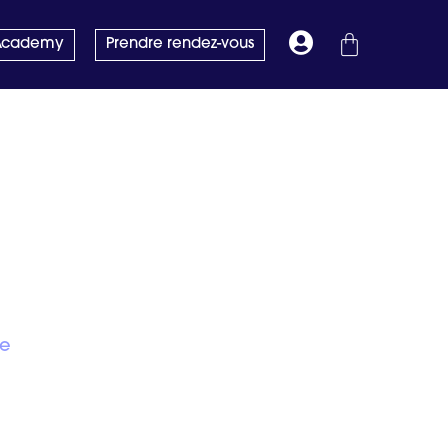
 Academy
Prendre rendez-vous
re