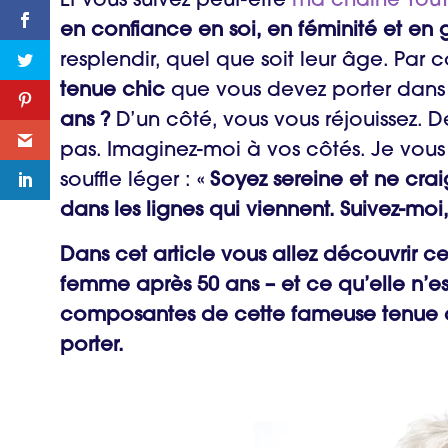
Et vous suivez peut-être
ma chaîne You
en confiance en soi, en féminité et en
resplendir, quel que soit leur âge. Par
tenue chic
que vous devez porter dans
ans ?
D’un côté, vous vous réjouissez. D
pas. Imaginez-moi à vos côtés. Je vou
souffle léger : «
Soyez sereine et ne crai
dans les lignes qui viennent. Suivez-moi,
Dans cet article vous allez découvrir c
femme après 50 ans – et ce qu’elle n’est
composantes de cette fameuse tenue ch
porter.