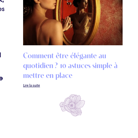
k,
es
Comment être élégante au
l
quotidien ? 10 astuces simple à
mettre en place
e
Lire la suite