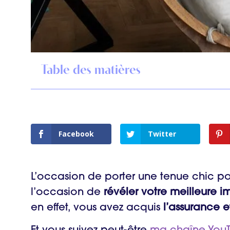
Table des matières
Facebook
Twitter
L’occasion de porter une tenue chic po
l’occasion de
révéler votre meilleure 
en effet, vous avez acquis
l’assurance e