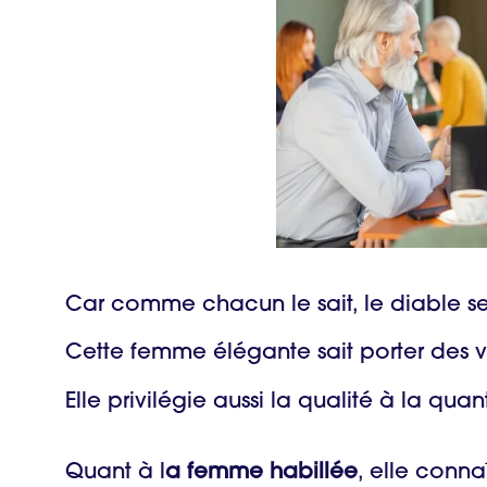
Car comme chacun le sait, le diable s
Cette femme élégante sait porter des
Elle privilégie aussi la qualité à la quan
Quant à l
a femme habillée
, elle conna