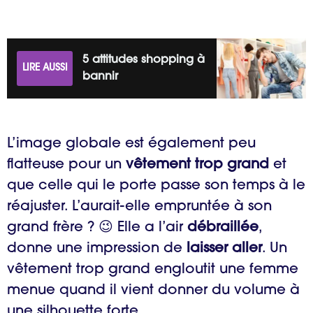
5 attitudes shopping à
LIRE AUSSI
bannir
L’image globale est également peu
flatteuse pour un
vêtement trop grand
et
que celle qui le porte passe son temps à le
réajuster. L’aurait-elle empruntée à son
grand frère ? 😉 Elle a l’air
débraillée
,
donne une impression de
laisser aller
. Un
vêtement trop grand engloutit une femme
menue quand il vient donner du volume à
une silhouette forte.