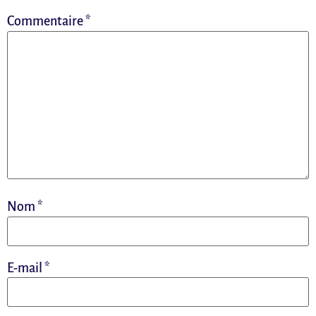
Commentaire
*
Nom
*
E-mail
*