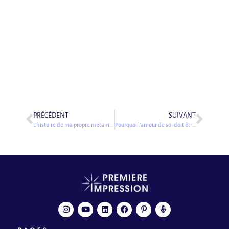
PRÉCÉDENT
SUIVANT
L’histoire de ma propre métamorphose
Pourquoi l’amour de soi doit être au centre de votre vie ?