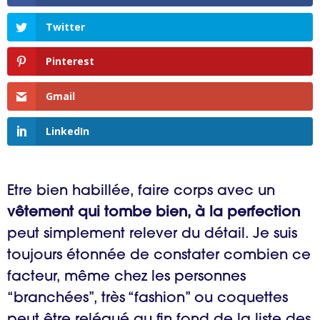
Twitter
Pinterest
Gmail
LinkedIn
Etre bien habillée, faire corps avec un
vêtement qui tombe bien, à la perfection
peut simplement relever du détail. Je suis
toujours étonnée de constater combien ce
facteur, même chez les personnes
“branchées”, très “fashion” ou coquettes
peut être relégué au fin fond de la liste des