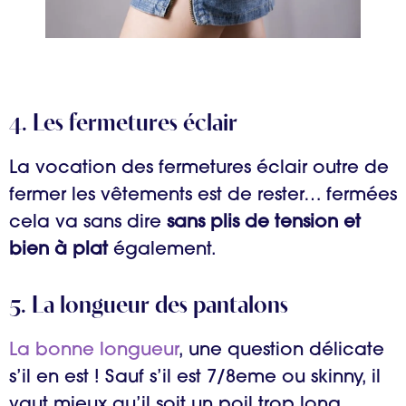
4. Les fermetures éclair
La vocation des fermetures éclair outre de
fermer les vêtements est de rester… fermées
cela va sans dire
sans plis de tension et
bien à plat
également.
5. La longueur des pantalons
La bonne longueur
, une question délicate
s’il en est ! Sauf s’il est 7/8eme ou skinny, il
vaut mieux qu’il soit un poil trop long