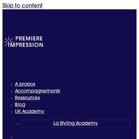
Skip to content
A propos
Accompagnements
Ressources
Blog
UK Academy
La Styling Academy
A propos