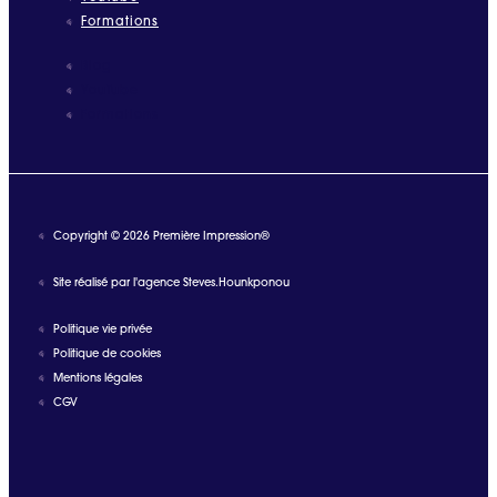
Formations
Blog
YouTube
Formations
Copyright © 2026 Première Impression®
Site réalisé par l'agence Steves.Hounkponou
Politique vie privée
Politique de cookies
Mentions légales
CGV